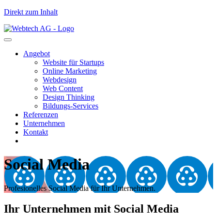
Direkt zum Inhalt
Angebot
Website für Startups
Online Marketing
Webdesign
Web Content
Design Thinking
Bildungs-Services
Referenzen
Unternehmen
Kontakt
Social Media
Profesionelles Social Media für Ihr Unternehmen.
Ihr Unternehmen mit Social Media