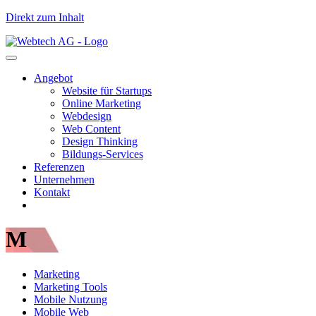
Direkt zum Inhalt
Angebot
Website für Startups
Online Marketing
Webdesign
Web Content
Design Thinking
Bildungs-Services
Referenzen
Unternehmen
Kontakt
M
Marketing
Marketing Tools
Mobile Nutzung
Mobile Web