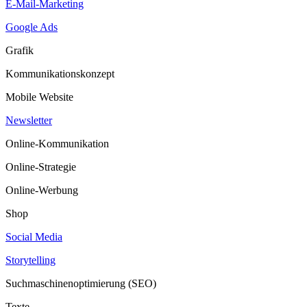
E-Mail-Marketing
Google Ads
Grafik
Kommunikationskonzept
Mobile Website
Newsletter
Online-Kommunikation
Online-Strategie
Online-Werbung
Shop
Social Media
Storytelling
Suchmaschinenoptimierung (SEO)
Texte