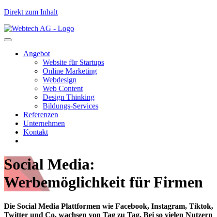
Direkt zum Inhalt
Angebot
Website für Startups
Online Marketing
Webdesign
Web Content
Design Thinking
Bildungs-Services
Referenzen
Unternehmen
Kontakt
Social Media:
Werbemöglichkeit für Firmen
Die Social Media Plattformen wie Facebook, Instagram, Tiktok,
Twitter und Co. wachsen von Tag zu Tag. Bei so vielen Nutzern