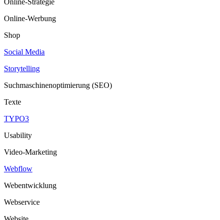
Online-Strategie
Online-Werbung
Shop
Social Media
Storytelling
Suchmaschinenoptimierung (SEO)
Texte
TYPO3
Usability
Video-Marketing
Webflow
Webentwicklung
Webservice
Website