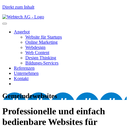
Direkt zum Inhalt
Angebot
Website für Startups
Online Marketing
Webdesign
Web Content
Design Thinking
Bildungs-Services
Referenzen
Unternehmen
Kontakt
Gemeindewebsites
Professionelle und einfach
bedienbare Websites für